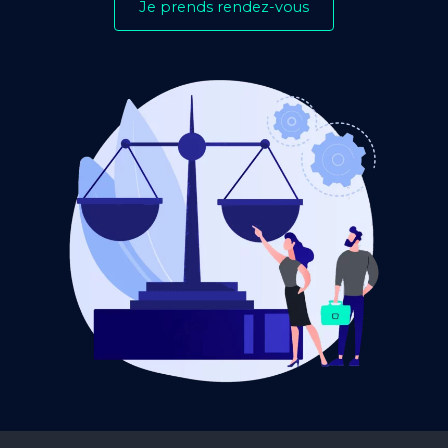
Je prends rendez-vous