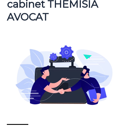
cabinet THEMISIA
AVOCAT