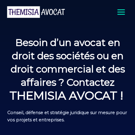
Aller
Main
au
Men
contenu
Besoin d’un avocat en
droit des sociétés ou en
droit commercial et des
affaires ? Contactez
THEMISIA AVOCAT !
Conseil, défense et stratégie juridique sur mesure pour
vos projets et entreprises.